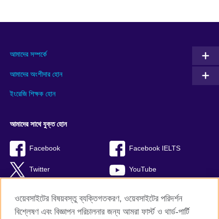
আমাদের সম্পর্কে
আমাদের অংশীদার হোন
ইংরেজি শিক্ষক হোন
আমাদের সাথে যুক্ত হোন
Facebook
Facebook IELTS
Twitter
YouTube
Instagram
TikTok
ওয়েবসাইটের বিষয়বস্তু ব্যক্তিগতকরণ, ওয়েবসাইটের পরিদর্শন
বিশ্লেষণ এবং বিজ্ঞাপন পরিচালনার জন্য আমরা ফার্স্ট ও থার্ড-পার্টি