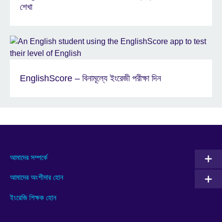
শেখা
EnglishScore – বিনামূল্যে ইংরেজী পরীক্ষা দিন
আমাদের সম্পর্কে
আমাদের অংশীদার হোন
ইংরেজি শিক্ষক হোন