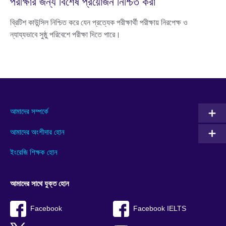
পরীক্ষার জন্য বিশেষ প্রয়োজন নিশ্চিত করা
ব্রিটিশ কাউন্সিল নিশ্চিত করে যেন প্রত্যেক পরীক্ষার্থী পরীক্ষায় নিরপেক্ষ ও
ন্যায্যভাবে সুষ্ঠু পরিবেশে পরীক্ষা দিতে পারে।
আমাদের সম্পর্কে
আমাদের অংশীদার হোন
ইংরেজি শিক্ষক হোন
আমাদের সাথে যুক্ত হোন
Facebook
Facebook IELTS