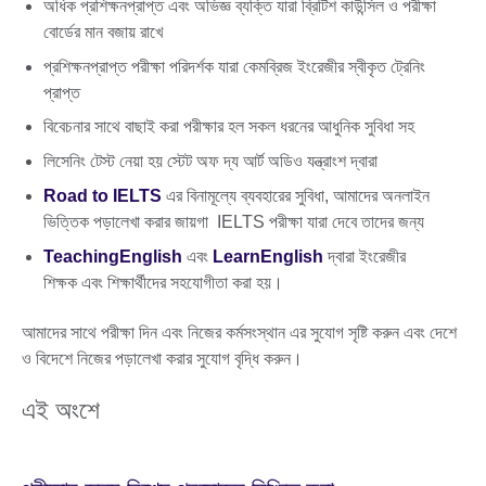
অধিক প্রশিক্ষনপ্রাপ্ত এবং অভিজ্ঞ ব্যক্তি যারা ব্রিটিশ কাউন্সিল ও পরীক্ষা
বোর্ডের মান বজায় রাখে
প্রশিক্ষনপ্রাপ্ত পরীক্ষা পরিদর্শক যারা কেমব্রিজ ইংরেজীর স্বীকৃত ট্রেনিং
প্রাপ্ত
বিবেচনার সাথে বাছাই করা পরীক্ষার হল সকল ধরনের আধুনিক সুবিধা সহ
লিসেনিং টেস্ট নেয়া হয় স্টেট অফ দ্য আর্ট অডিও যন্ত্রাংশ দ্বারা
Road to IELTS
এর বিনামূল্যে ব্যবহারের সুবিধা, আমাদের অনলাইন
ভিত্তিক পড়ালেখা করার জায়গা IELTS পরীক্ষা যারা দেবে তাদের জন্য
TeachingEnglish
এবং
LearnEnglish
দ্বারা ইংরেজীর
শিক্ষক এবং শিক্ষার্থীদের সহযোগীতা করা হয়।
আমাদের সাথে পরীক্ষা দিন এবং নিজের কর্মসংস্থান এর সুযোগ সৃষ্টি করুন এবং দেশে
ও বিদেশে নিজের পড়ালেখা করার সুযোগ বৃদ্ধি করুন।
এই অংশে