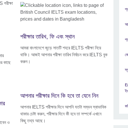
 পরীক্ষা
প্
আই
পরীক্ষার তারিখ, ফি এবং স্থান
প্
আমরা বাংলাদেশে জুড়ে সাতটি শহরে IELTS পরীক্ষা নিয়ে
থাকি। আজই আপনার পরীক্ষা তারিখ নির্বাচন করে IELTS বুক
কে
নার
করুন।
ের কাছে
স্
E
ইং
আপনার পরীক্ষার দিনে কি হবে তা যেনে নিন
কোর
কম
আপনার IELTS পরীক্ষার দিনে আপনি যতটা সম্ভব স্বাভাবিক
থাকার চেষ্টা করুন, পরীক্ষার দিনে কী হবে তা সম্পর্কে এখানে
কিছু তথ্য আছে।
াবেন ও