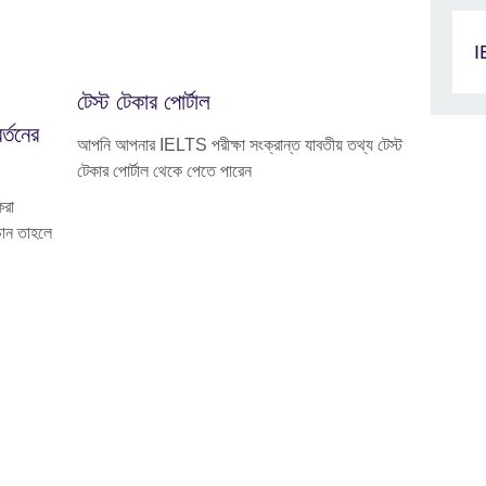
I
টেস্ট টেকার পোর্টাল
্তনের
আপনি আপনার IELTS পরীক্ষা সংক্রান্ত যাবতীয় তথ্য টেস্ট
টেকার পোর্টাল থেকে পেতে পারেন
করা
চান তাহলে