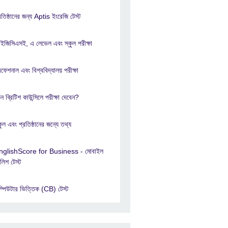
রতিষ্ঠানের জন্য Aptis ইংরেজি টেস্ট
জিসিএসই, এ লেভেল এবং স্কুল পরীক্ষা
রফেশনাল এবং বিশ্ববিদ্যালয় পরীক্ষা
ন ব্রিটিশ কাউন্সিলে পরীক্ষা দেবেন?
কুল এবং প্রতিষ্ঠানের জন্যে তথ্য
nglishScore for Business - মোবাইল
লিশ টেস্ট
্পিউটার ভিত্তিক (CB) টেস্ট