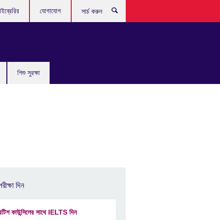
ইব্রেরির
যোগাযোগ
সার্চ
করুন
শিশু সুরক্ষা
পরীক্ষা দিন
রিটিশ কাউন্সিলের সাথে IELTS দিন