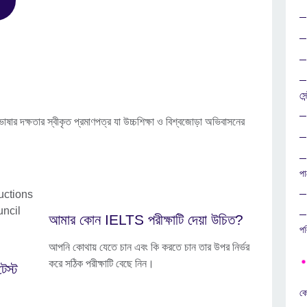
সে
 দক্ষতার স্বীকৃত প্রমাণপত্র যা উচ্চশিক্ষা ও বিশ্বজোড়া অভিবাসনের
পা
আমার কোন IELTS পরীক্ষাটি দেয়া উচিত?
প
আপনি কোথায় যেতে চান এবং কি করতে চান তার উপর নির্ভর
করে সঠিক পরীক্ষাটি বেছে নিন।
েস্ট
কে