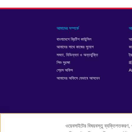
আমাদের সম্পর্কে
আ
বাংলাদেশে ব্রিটিশ কাউন্সিল
আম
আমাদের সাথে কাজের সুযোগ
কর
সমতা, বিভিন্নতা ও অন্তর্ভুক্তি
ট্
শিশু সুরক্ষা
IE
প্রেস অফিস
A
আমাদের অফিসে যেভাবে আসবেন
ওয়েবসাইটের বিষয়বস্তু ব্যক্তিগতকরণ, ওয়