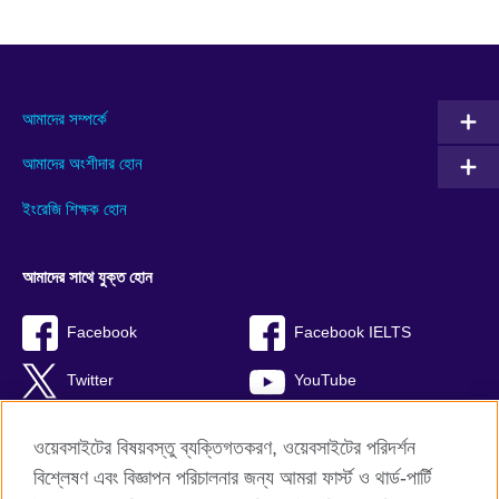
আমাদের সম্পর্কে
আমাদের অংশীদার হোন
ইংরেজি শিক্ষক হোন
আমাদের সাথে যুক্ত হোন
Facebook
Facebook IELTS
Twitter
YouTube
Instagram
TikTok
ওয়েবসাইটের বিষয়বস্তু ব্যক্তিগতকরণ, ওয়েবসাইটের পরিদর্শন
বিশ্লেষণ এবং বিজ্ঞাপন পরিচালনার জন্য আমরা ফার্স্ট ও থার্ড-পার্টি