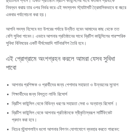
প্ল্যাটিনাম প্লাস। একটি প্রতিষ্ঠান ব্রিটিশ কাউন্সিলের সাথে কতজন প্রার্থীকে
নিবন্ধন করায় তার ওপর নির্ভর করে এই সদস্যপদ স্ট্যাটাসটি ত্রৈমাসিকভাবে বা বছরে
একবার পর্যালোচনা করা হয়।
আপনি সদস্য হিসেবে যত উপরের পর্যায়ে উন্নীত হবেন আমাদের কাছ থেকে তত
বেশি সুবিধা পাবেন। এভাবে আপনার প্রতিষ্ঠানের সাথে ব্রিটিশ কাউন্সিলের পারস্পরিক
সুবিধা বিনিময়ের একটি দীর্ঘমেয়াদি পার্টনারশিপ তৈরি হবে।
এই প্রোগ্রামে অংশগ্রহন করলে আমরা যেসব সুবিধা
পাবো
আপনার প্রশিক্ষক ও প্রার্থীদের জন্য পেশাদার সহায়তা ও উন্নয়নের সুযোগ
শিক্ষার্থীদের জন্য বিস্তৃত লার্নিং রিসোর্স
ব্রিটিশ কাউন্সিল থেকে বিভিন্ন ধরণের সহায়তা সেবা ও অন্যান্য রিসোর্স ।
ব্রিটিশ কাউন্সিল থেকে আপনার প্রতিষ্ঠানকে স্বীকৃতিস্বরূপ সার্টিফিকেট
প্রদান করা হবে।
নিচের স্ট্র্যাপলাইন গুলো আপনার বিপণন যোগাযোগে ব্যবহার করতে পারবেন: