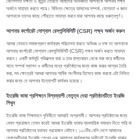
কৌশলগত দক্ষতা ও কন্টেন্ট তৈরিতে আমাদের অভিজ্ঞতা আপনাকে আপনার লক্ষ্য
অর্জনে সাহায্য করতে পারে। বিভিন্ন ক্ষেত্রে আমাদের সম্পর্ক, যোগ্যতা ও জ্ঞান
আপনাকে তাদের কাছে পৌঁছাতে সাহায্য করবে যারা আপনার কাছে গুরুত্বপূর্ণ।
আপনার কর্পোরেট সোশ্যাল রেসপন্সিবিলিটি (CSR) লক্ষ্য অর্জন করুন
আমরা যেভাবে সমাজপ্রবণ কার্যক্রম পরিচালনা করতে অভিজ্ঞ ও দক্ষ তা আপনাকে
আপনার কর্পোরেট সোশ্যাল রেসপন্সিবিলিটি (CSR) লক্ষ্য অর্জন করতে সাহায্য
করবে। একটি কর্মসূচি পরিকল্পনা করা ও তার বাস্তবায়ন থেকে শুরু করে কর্মীদের
সাথে সম্পর্ক স্থাপন ও কর্মীদের মধ্যে প্রতিষ্ঠানের জন্য কাজ করার আগ্রহ তৈরি
করা, সব ক্ষেত্রেই আমরা আপনার সার্বিক অংশীদার হিসেবে কাজ করবো এটা নিশ্চিত
করার জন্য যে আপনার উদ্যোগটি কার্যকর হয়েছে।
ইংরেজি ভাষা প্রশিক্ষনে বিশ্বব্যাপী নেতৃত্ব দেয়া প্রতিষ্ঠানটিতে ইংরজি
শিখুন
ইংরেজি ভাষা শিক্ষাদানে পৃথিবীতে আমরাই অগ্রগামী। আপনার প্রতিষ্ঠানের জন্য
যেমন প্রয়োজন তেমন করেই আমরা ইংরেজি ভাষার ব্যবসায়িক সমাধান দিতে পারি যা
আপনার প্রতিষ্ঠানের যথাযথ প্রয়োজন মেটাবে। ১১০টির বেশি দেশে আমাদের
সেবাগ্রহীতারা ইংরেজি শেখেন এবং আমাদের কার্যক্রমের অধীনেই ইংরেজি ভাষার