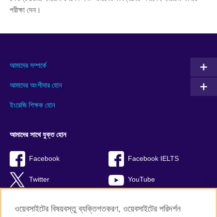
পরীক্ষা দেন।
আমাদের সম্পর্কে
আমাদের অংশীদার হোন
ইংরেজি শিক্ষক হোন
আমাদের সাথে যুক্ত হোন
Facebook
Facebook IELTS
Twitter
YouTube
Instagram
TikTok
ওয়েবসাইটের বিষয়বস্তু ব্যক্তিগতকরণ, ওয়েবসাইটের পরিদর্শন