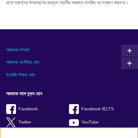
হলো তরুণদের ক্ষমতায়নের মাধ্যমে স্থানীয় সরকারে নাগরিক অংশগ্রহণ বাড়ানো।
আমাদের সম্পর্কে
আমাদের অংশীদার হোন
ইংরেজি শিক্ষক হোন
আমাদের সাথে যুক্ত হোন
Facebook
Facebook IELTS
Twitter
YouTube
Instagram
TikTok