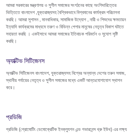
আমরা সরকারের মন্ত্রণালয় ও সুশীল সমাজের সংগঠনের কাছে অংশিদারিত্তের
ভিত্তিতে বাংলাদেশ ,যুক্তরাজ্যসহ বৈশ্বিকভাবে বিশ্বমানের কার্যক্রম পরিচালনা
করছি। আমরা সুশাসন , মানবাধিকার, সামাজিক উদ্যোগ , নারী ও শিশুদের ক্ষমতায়ন
ইত্যাদি কার্যক্রমের মাধ্যমে তরুণ ও বিভিন্ন পেশার মানুষের নেতৃত্ব বিকাশ ঘটাতে
সহায়তা করছি । একইসাথে আমরা সমাজের ইতিবাচক পরিবর্তন ও সুযোগ সৃষ্টি
করছি।
অ্যাক্টিভ সিটিজেনস
অ্যাক্টিভ সিটিজেনস বাংলাদেশ, যুক্তরাজ্যসহ বিশ্বের অন্যান্য দেশের তরুন সমাজ,
স্থানীয় পর্যায়ের নেতৃত্ব ও সুশীল সমাজের মধ্যে একটি আন্তঃযোগাযোগ স্থাপন
করে।
প্রডিজি
প্রডিজি (প্রোমোটিং ডেমোক্রেটিক ইনক্ল্যুশন এন্ড গভারনেন্স থ্রু ইউথ) এর লক্ষ্য