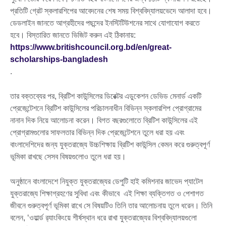
প্রতিটি গ্রেট স্কলারশিপের আবেদনের শেষ সময় বিশ্ববিদ্যালয়ভেদে আলাদা হবে।
ডেডলাইন জানতে আগ্রহীদের পছন্দের ইনস্টিটিউশনের সাথে যোগাযোগ করতে
হবে। বিস্তারিত জানতে ভিজিট করুন এই ঠিকানায়:
https://www.britishcouncil.org.bd/en/great-
scholarships-bangladesh
.
তার বক্তব্যের পর, ব্রিটিশ কাউন্সিলের ডিরেক্টর এডুকেশন ডেভিড মেনার্ড একটি
প্রেজেন্টেশনে ব্রিটিশ কাউন্সিলের পরিচালনাধীন বিভিন্ন স্কলারশিপ প্রোগ্রামের
নানান দিক নিয়ে আলোচনা করেন। বিগত বছরগুলোতে ব্রিটিশ কাউন্সিলের এই
প্রোগ্রামগুলোর সাফলতার বিভিন্ন দিক প্রেজেন্টেশনে তুলে ধরা হয় এবং
বাংলাদেশিদের জন্য যুক্তরাজ্যে উচ্চশিক্ষায় ব্রিটিশ কাউন্সিল কেমন করে গুরুত্বপূর্ণ
ভূমিকা রাখছে সেসব বিষয়গুলোও তুলে ধরা হয়।
অনুষ্ঠানে বাংলাদেশে নিযুক্ত যুক্তরাজ্যের ডেপুটি হাই কমিশনার জাভেদ প্যাটেল
যুক্তরাজ্যে শিক্ষাগ্রহণের সুবিধা এবং কীভাবে এই শিক্ষা ব্যক্তিগত ও পেশাগত
জীবনে গুরুত্বপূর্ণ ভূমিকা রাখে সে বিষয়টিও তিনি তার আলোচনায় তুলে ধরেন। তিনি
বলেন, ‘ওয়ার্ল্ড র‍্যাংকিংয়ে শীর্ষস্থান ধরে রাখা যুক্তরাজ্যের বিশ্ববিদ্যালয়গুলো