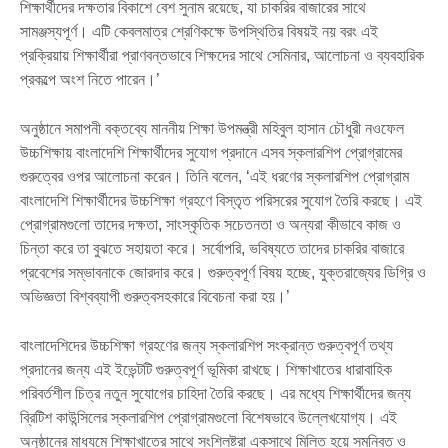
শিক্ষার্থীদের দক্ষতার বিকাশে বেশ সুনাম রয়েছে, যা চাকরির বাজারের সাথে
সামঞ্জস্যপূর্ণ। এটি কেবলমাত্র শ্রেণিকক্ষে উপস্থিতির বিষয়ই নয় বরং এই
প্রক্রিয়ায় শিক্ষার্থীরা প্রাণবন্তভাবে শিক্ষদের সাথে সেমিনার, আলোচনা ও ব্যবহারিক
প্রকল্পে অংশ নিতে পারেন।’
অনুষ্ঠানে সমাপনী বক্তব্যে মাননীয় শিক্ষা উপমন্ত্রী মহিবুল হাসান চৌধুরী নওফেল
উচ্চশিক্ষায় বাংলাদেশি শিক্ষার্থীদের সুযোগ প্রদানে এসব স্কলারশিপ প্রোগ্রামের
গুরুত্বের ওপর আলোচনা করেন। তিনি বলেন, ‘এই ধরণের স্কলারশিপ প্রোগ্রাম
বাংলাদেশি শিক্ষার্থীদের উচ্চশিক্ষা গ্রহণে বিস্তৃত পরিসরের সুযোগ তৈরি করছে। এই
প্রোগ্রামগুলো তাদের দক্ষতা, সাংস্কৃতিক সচেতনতা ও অন্যরা কীভাবে কাজ ও
চিন্তা করে তা বুঝতে সহায়তা করে। সর্বোপরি, ভবিষ্যতে তাদের চাকরির বাজারে
প্রবেশের সম্ভাবনাকে জোরদার করে। গুরুত্বপূর্ণ বিষয় হচ্ছে, যুক্তরাজ্যের ডিগ্রি ও
অভিজ্ঞতা বিশ্বব্যাপী গুরুত্বসহকারে বিবেচনা করা হয়।’
বাংলাদেশিদের উচ্চশিক্ষা গ্রহণের জন্য স্কলারশিপ সংক্রান্ত গুরুত্বপূর্ণ তথ্য
প্রদানের জন্য এই ইভেন্টটি গুরুত্বপূর্ণ ভূমিকা রাখছে। শিক্ষাখাতের ধারাবাহিক
পরিবর্তশীল চিত্র নতুন সুযোগের চাহিদা তৈরি করছে। এর মধ্যে শিক্ষার্থীদের জন্য
ব্রিটিশ কাউন্সিলের স্কলারশিপ প্রোগ্রামগুলো বিশেষভাবে উল্লেখযোগ্য। এই
অনুষ্ঠানের মাধ্যমে শিক্ষাখাতের সাথে সংশ্লিষ্টরা একসাথে মিলিত হয়ে সমন্বিত ও