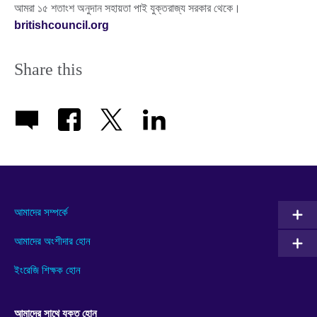
আমরা ১৫ শতাংশ অনুদান সহায়তা পাই যুক্তরাজ্য সরকার থেকে।
britishcouncil.org
Share this
আমাদের সম্পর্কে
আমাদের অংশীদার হোন
ইংরেজি শিক্ষক হোন
আমাদের সাথে যুক্ত হোন