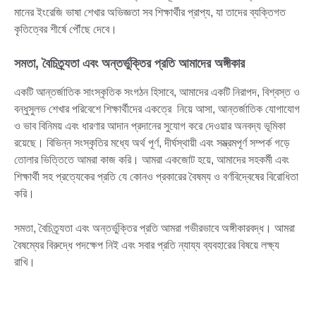
মানের ইংরেজি ভাষা শেখার অভিজ্ঞতা সব শিক্ষার্থীর প্রাপ্য, যা তাদের ব্যক্তিগত
কৃতিত্বের শীর্ষে পৌঁছে দেবে।
সমতা, বৈচিত্র্যতা এবং অন্তর্ভুক্তির প্রতি আমাদের অঙ্গীকার
একটি আন্তর্জাতিক সাংস্কৃতিক সংগঠন হিসাবে, আমাদের একটি নিরাপদ, বিশ্বস্ত ও
বন্ধুসুলভ শেখার পরিবেশে শিক্ষার্থীদের একত্রে নিয়ে আসা, আন্তর্জাতিক যোগাযোগ
ও ভাব বিনিময় এবং ধারণার আদান প্রদানের সুযোগ করে দেওয়ার অনবদ্য ভূমিকা
রয়েছে। বিভিন্ন সংস্কৃতির মধ্যে অর্থ পূর্ণ, দীর্ঘস্থায়ী এবং সম্ভ্রমপূর্ণ সম্পর্ক গড়ে
তোলার ভিত্তিতে আমরা কাজ করি। আমরা একজোট হয়ে, আমাদের সহকর্মী এবং
শিক্ষার্থী সহ প্রত্যেকের প্রতি যে কোনও প্রকারের বৈষম্য ও বর্ণবিদ্বেষের বিরোধিতা
করি।
সমতা, বৈচিত্র্যতা এবং অন্তর্ভুক্তির প্রতি আমরা গভীরভাবে অঙ্গীকারবদ্ধ। আমরা
বৈষম্যের বিরুদ্ধে পদক্ষেপ নিই এবং সবার প্রতি ন্যায্য ব্যবহারের বিষয়ে লক্ষ্য
রাখি।