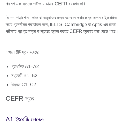
পরামর্শ এবং স্তরের পরীক্ষায় আমরা CEFR ব্যবহার করি
বিদেশে পড়াশোনা, কাজ বা অনুদানের জন্য আবেদন করার জন্য আপনার ইংরেজির
স্তর প্রদর্শনের প্রয়োজন হলে, IELTS, Cambridge বা Aptis-এর মতো
পরীক্ষায় প্রাপ্ত নম্বর বা স্তরের তুলনা করতে CEFR ব্যবহার করা যেতে পারে।
এখানে 6টি স্তর রয়েছে:
প্রাথমিক A1–A2
মধ্যবর্তী B1–B2
উন্নত C1–C2
CEFR স্তর
A1 ইংরেজি লেভেল